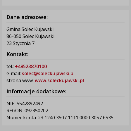
Dane adresowe:
Gmina Solec Kujawski
86-050 Solec Kujawski
23 Stycznia 7
Kontakt:
tel.:
+48523870100
e-mail:
solec@soleckujawski.pl
strona www:
www.soleckujawski.pl
Informacje dodatkowe:
NIP: 5542892492
REGON: 092350702
Numer konta: 23 1240 3507 1111 0000 3057 6535