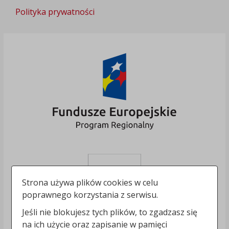
Polityka prywatności
Strona używa plików cookies w celu
poprawnego korzystania z serwisu.
Jeśli nie blokujesz tych plików, to zgadzasz się
na ich użycie oraz zapisanie w pamięci