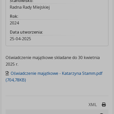
Stanowisko:
Radna Rady Miejskiej
Rok:
2024
Data utworzenia:
25-04-2025
Oświadczenie majątkowe składane do 30 kwietnia
2025 r.
Oświadczenie majątkowe - Katarzyna Stamm.pdf
(704,78KB)
Druk
XML