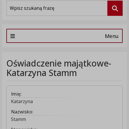
Wyszukiwarka
Szuka
Menu
Oświadczenie majątkowe-
Katarzyna Stamm
Imię:
Katarzyna
Nazwisko:
Stamm