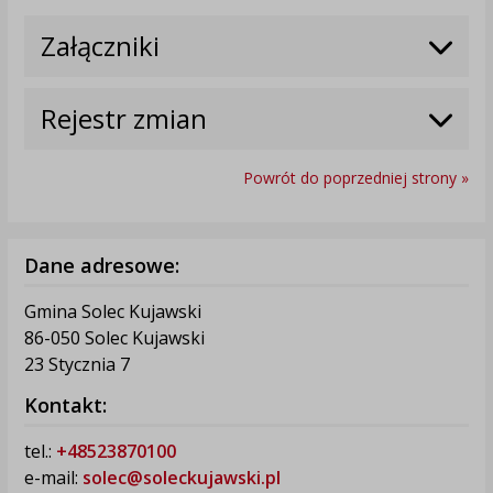
Załączniki
Rejestr zmian
Powrót do poprzedniej strony »
Dane adresowe:
Gmina Solec Kujawski
86-050 Solec Kujawski
23 Stycznia 7
Kontakt:
tel.:
+48523870100
e-mail:
solec@soleckujawski.pl