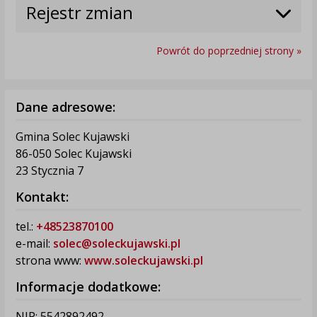
Rejestr zmian
Powrót do poprzedniej strony »
Dane adresowe:
Gmina Solec Kujawski
86-050 Solec Kujawski
23 Stycznia 7
Kontakt:
tel.:
+48523870100
e-mail:
solec@soleckujawski.pl
strona www:
www.soleckujawski.pl
Informacje dodatkowe:
NIP: 5542892492