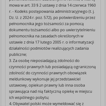
mowa w art. 33 § 2 ustawy z dnia 14 czerwca 1960
r. - Kodeks postępowania administracyjnego (t. j.
Dz. U. z 2024 r. poz. 572), po potwierdzeniu przez
pełnomocnika jego tożsamości za pomocą
dokumentu tożsamości albo po uwierzytelnieniu
pełnomocnika na zasadach określonych w
ustawie z dnia 17 lutego 2005 r. o informatyzacji
działalności podmiotów realizujących zadania
publiczne;
3. Za osobę nieposiadającą zdolności do
czynności prawnych lub posiadającą ograniczoną
zdolność do czynności prawnych obowiązek
meldunkowy wykonuje jej przedstawiciel
ustawowy, opiekun prawny lub inna osoba
sprawująca nad nią faktyczną opiekę w miejscu
ich wspólnego pobytu;
4. Obywatel polski może wymeldować się z