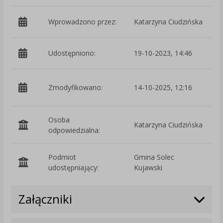
Wprowadzono przez:
Katarzyna Ciudzińska
Udostępniono:
19-10-2023, 14:46
p
Zmodyfikowano:
14-10-2025, 12:16
C
Osoba
Katarzyna Ciudzińska
odpowiedzialna:
Podmiot
Gmina Solec
O
udostępniający:
Kujawski
Załączniki