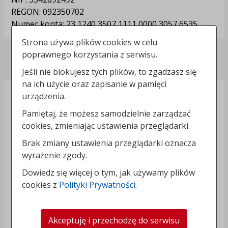
REGON: 092350702
Numer konta: 23 1240 3507 1111 0000 3057 6535
Strona używa plików cookies w celu
poprawnego korzystania z serwisu.
Polityka prywatności
Jeśli nie blokujesz tych plików, to zgadzasz się
na ich użycie oraz zapisanie w pamięci
urządzenia.
Pamiętaj, że możesz samodzielnie zarządzać
cookies, zmieniając ustawienia przeglądarki.
Brak zmiany ustawienia przeglądarki oznacza
wyrażenie zgody.
Dowiedz się więcej o tym, jak używamy plików
cookies z
Polityki Prywatności
.
Akceptuję i przechodzę do serwisu