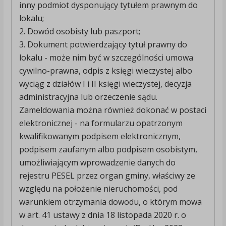
inny podmiot dysponujący tytułem prawnym do
lokalu;
2. Dowód osobisty lub paszport;
3. Dokument potwierdzający tytuł prawny do
lokalu - może nim być w szczególności umowa
cywilno-prawna, odpis z księgi wieczystej albo
wyciąg z działów I i II księgi wieczystej, decyzja
administracyjna lub orzeczenie sądu.
Zameldowania można również dokonać w postaci
elektronicznej - na formularzu opatrzonym
kwalifikowanym podpisem elektronicznym,
podpisem zaufanym albo podpisem osobistym,
umożliwiającym wprowadzenie danych do
rejestru PESEL przez organ gminy, właściwy ze
względu na położenie nieruchomości, pod
warunkiem otrzymania dowodu, o którym mowa
w art. 41 ustawy z dnia 18 listopada 2020 r. o