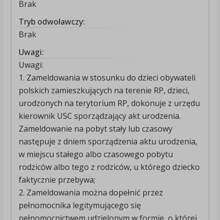
Brak
Tryb odwoławczy:
Brak
Uwagi:
Uwagi:
1. Zameldowania w stosunku do dzieci obywateli
polskich zamieszkujących na terenie RP, dzieci,
urodzonych na terytorium RP, dokonuje z urzędu
kierownik USC sporządzający akt urodzenia.
Zameldowanie na pobyt stały lub czasowy
następuje z dniem sporządzenia aktu urodzenia,
w miejscu stałego albo czasowego pobytu
rodziców albo tego z rodziców, u którego dziecko
faktycznie przebywa;
2. Zameldowania można dopełnić przez
pełnomocnika legitymującego się
pełnomocnictwem udzielonym w formie, o której