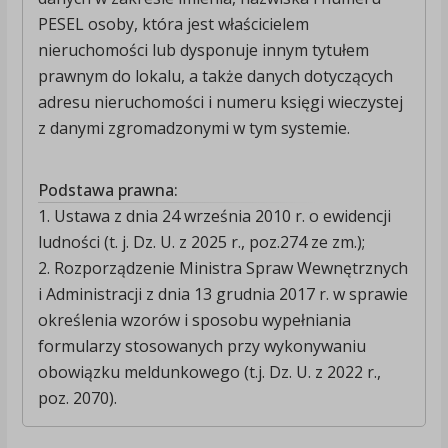
PESEL osoby, która jest właścicielem
nieruchomości lub dysponuje innym tytułem
prawnym do lokalu, a także danych dotyczących
adresu nieruchomości i numeru księgi wieczystej
z danymi zgromadzonymi w tym systemie.
Podstawa prawna:
1. Ustawa z dnia 24 września 2010 r. o ewidencji
ludności (t. j. Dz. U. z 2025 r., poz.274 ze zm.);
2. Rozporządzenie Ministra Spraw Wewnętrznych
i Administracji z dnia 13 grudnia 2017 r. w sprawie
określenia wzorów i sposobu wypełniania
formularzy stosowanych przy wykonywaniu
obowiązku meldunkowego (t.j. Dz. U. z 2022 r.,
poz. 2070).