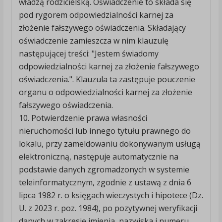
władzą rodzicielską. Oświadczenie to składa się
pod rygorem odpowiedzialności karnej za
złożenie fałszywego oświadczenia. Składający
oświadczenie zamieszcza w nim klauzulę
następującej treści: "Jestem świadomy
odpowiedzialności karnej za złożenie fałszywego
oświadczenia.". Klauzula ta zastępuje pouczenie
organu o odpowiedzialności karnej za złożenie
fałszywego oświadczenia.
10. Potwierdzenie prawa własności
nieruchomości lub innego tytułu prawnego do
lokalu, przy zameldowaniu dokonywanym usługą
elektroniczną, następuje automatycznie na
podstawie danych zgromadzonych w systemie
teleinformatycznym, zgodnie z ustawą z dnia 6
lipca 1982 r. o księgach wieczystych i hipotece (Dz.
U. z 2023 r. poz. 1984), po pozytywnej weryfikacji
danych w zakresie imienia, nazwiska i numeru