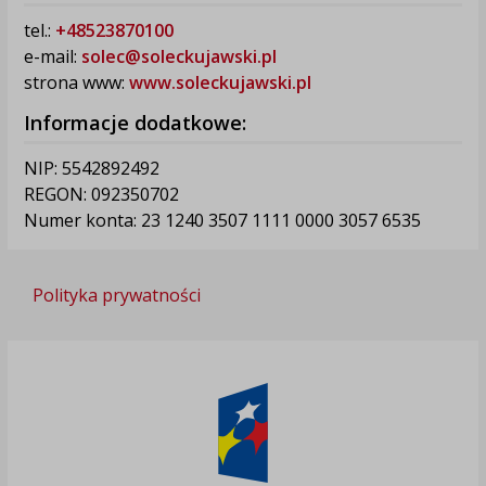
tel.:
+48523870100
e-mail:
solec@soleckujawski.pl
strona www:
www.soleckujawski.pl
Informacje dodatkowe:
NIP: 5542892492
REGON: 092350702
Numer konta: 23 1240 3507 1111 0000 3057 6535
Polityka prywatności