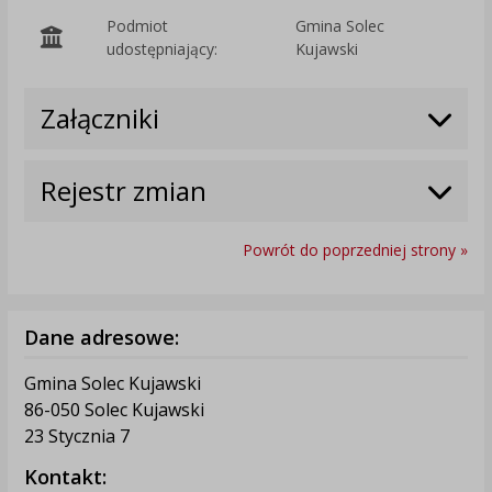
Podmiot
Gmina Solec
O
udostępniający:
Kujawski
Załączniki
Rejestr zmian
Powrót do poprzedniej strony »
Dane adresowe:
Gmina Solec Kujawski
86-050 Solec Kujawski
23 Stycznia 7
Kontakt: