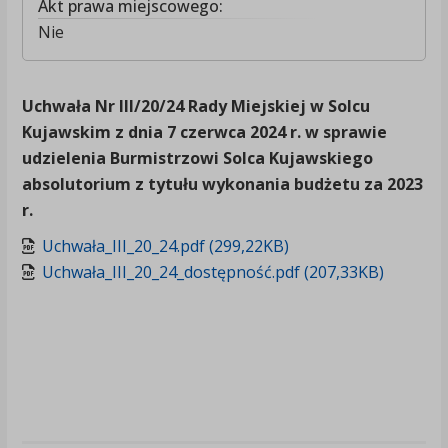
Akt prawa miejscowego:
Nie
Uchwała Nr III/20/24 Rady Miejskiej w Solcu
Kujawskim z dnia 7 czerwca 2024 r. w sprawie
udzielenia Burmistrzowi Solca Kujawskiego
absolutorium z tytułu wykonania budżetu za 2023
r.
Uchwała_III_20_24.pdf (299,22KB)
Uchwała_III_20_24_dostępność.pdf (207,33KB)