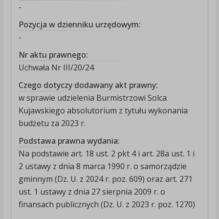
-
Pozycja w dzienniku urzędowym:
-
Nr aktu prawnego:
Uchwała Nr III/20/24
Czego dotyczy dodawany akt prawny:
w sprawie udzielenia Burmistrzowi Solca
Kujawskiego absolutorium z tytułu wykonania
budżetu za 2023 r.
Podstawa prawna wydania:
Na podstawie art. 18 ust. 2 pkt 4 i art. 28a ust. 1 i
2 ustawy z dnia 8 marca 1990 r. o samorządzie
gminnym (Dz. U. z 2024 r. poz. 609) oraz art. 271
ust. 1 ustawy z dnia 27 sierpnia 2009 r. o
finansach publicznych (Dz. U. z 2023 r. poz. 1270)