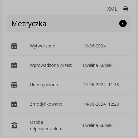
Druk
XML
Metryczka
Wytworzono:
10-06-2024
p
Wprowadzono przez:
Ewelina Kubiak
Udostępniono:
10-06-2024, 11:13
Zmodyfikowano:
14-06-2024, 12:23
p
Osoba
Ewelina Kubiak
odpowiedzialna: