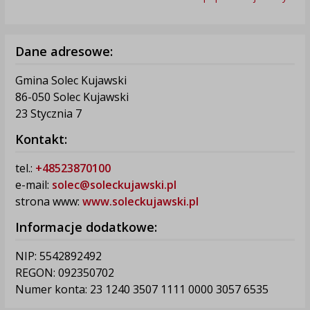
Dane adresowe:
Gmina Solec Kujawski
86-050 Solec Kujawski
23 Stycznia 7
Kontakt:
tel.:
+48523870100
e-mail:
solec@soleckujawski.pl
strona www:
www.soleckujawski.pl
Informacje dodatkowe:
NIP: 5542892492
REGON: 092350702
Numer konta: 23 1240 3507 1111 0000 3057 6535