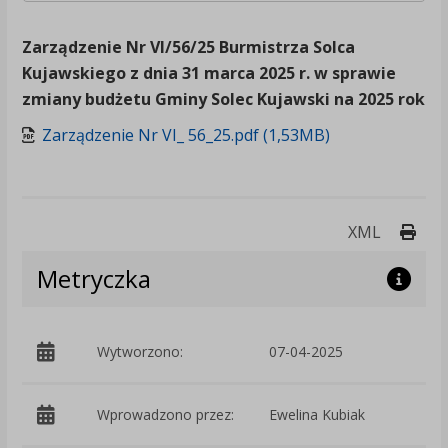
Zarządzenie Nr VI/56/25 Burmistrza Solca
Kujawskiego z dnia 31 marca 2025 r. w sprawie
zmiany budżetu Gminy Solec Kujawski na 2025 rok
Zarządzenie Nr VI_ 56_25.pdf (1,53MB)
Druk
XML
Metryczka
Wytworzono:
07-04-2025
p
Wprowadzono przez:
Ewelina Kubiak