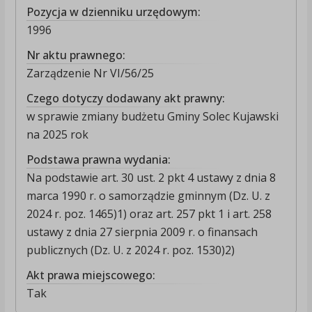
Pozycja w dzienniku urzędowym:
1996
Nr aktu prawnego:
Zarządzenie Nr VI/56/25
Czego dotyczy dodawany akt prawny:
w sprawie zmiany budżetu Gminy Solec Kujawski
na 2025 rok
Podstawa prawna wydania:
Na podstawie art. 30 ust. 2 pkt 4 ustawy z dnia 8
marca 1990 r. o samorządzie gminnym (Dz. U. z
2024 r. poz. 1465)1) oraz art. 257 pkt 1 i art. 258
ustawy z dnia 27 sierpnia 2009 r. o finansach
publicznych (Dz. U. z 2024 r. poz. 1530)2)
Akt prawa miejscowego:
Tak