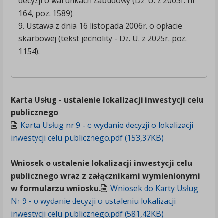
decyzji o warunkach zabudowy (Dz. U. z 2003r. nr
164, poz. 1589).
9. Ustawa z dnia 16 listopada 2006r. o opłacie
skarbowej (tekst jednolity - Dz. U. z 2025r. poz.
1154).
Karta Usług - ustalenie lokalizacji inwestycji celu
publicznego
Karta Usług nr 9 - o wydanie decyzji o lokalizacji
inwestycji celu publicznego.pdf (153,37KB)
Wniosek o ustalenie lokalizacji inwestycji celu
publicznego wraz z załącznikami wymienionymi
w formularzu wniosku.
Wniosek do Karty Usług
Nr 9 - o wydanie decyzji o ustaleniu lokalizacji
inwestycji celu publicznego.pdf (581,42KB)