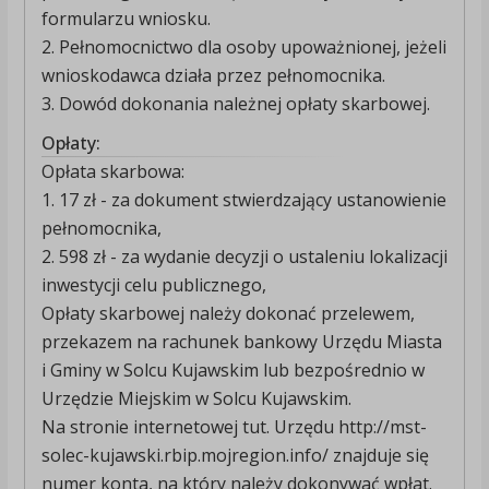
formularzu wniosku.
2. Pełnomocnictwo dla osoby upoważnionej, jeżeli
wnioskodawca działa przez pełnomocnika.
3. Dowód dokonania należnej opłaty skarbowej.
Opłaty:
Opłata skarbowa:
1. 17 zł - za dokument stwierdzający ustanowienie
pełnomocnika,
2. 598 zł - za wydanie decyzji o ustaleniu lokalizacji
inwestycji celu publicznego,
Opłaty skarbowej należy dokonać przelewem,
przekazem na rachunek bankowy Urzędu Miasta
i Gminy w Solcu Kujawskim lub bezpośrednio w
Urzędzie Miejskim w Solcu Kujawskim.
Na stronie internetowej tut. Urzędu http://mst-
solec-kujawski.rbip.mojregion.info/ znajduje się
numer konta, na który należy dokonywać wpłat.