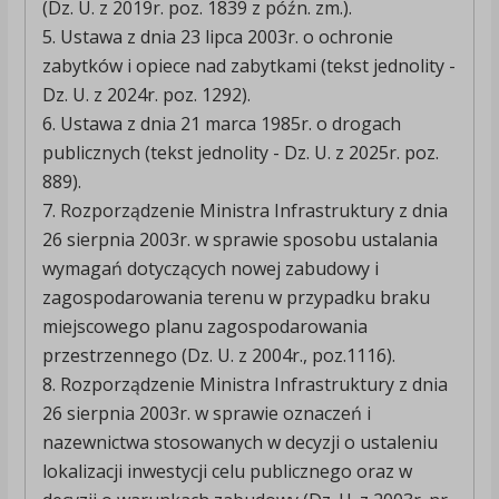
(Dz. U. z 2019r. poz. 1839 z późn. zm.).
5. Ustawa z dnia 23 lipca 2003r. o ochronie
zabytków i opiece nad zabytkami (tekst jednolity -
Dz. U. z 2024r. poz. 1292).
6. Ustawa z dnia 21 marca 1985r. o drogach
publicznych (tekst jednolity - Dz. U. z 2025r. poz.
889).
7. Rozporządzenie Ministra Infrastruktury z dnia
26 sierpnia 2003r. w sprawie sposobu ustalania
wymagań dotyczących nowej zabudowy i
zagospodarowania terenu w przypadku braku
miejscowego planu zagospodarowania
przestrzennego (Dz. U. z 2004r., poz.1116).
8. Rozporządzenie Ministra Infrastruktury z dnia
26 sierpnia 2003r. w sprawie oznaczeń i
nazewnictwa stosowanych w decyzji o ustaleniu
lokalizacji inwestycji celu publicznego oraz w