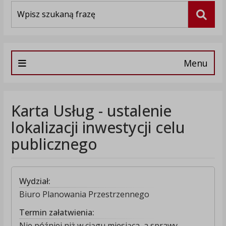
Wyszukiwarka
Szuka
Menu
Karta Usług - ustalenie
lokalizacji inwestycji celu
publicznego
Wydział:
Biuro Planowania Przestrzennego
Termin załatwienia:
Nie później niż w ciągu miesiąca, a sprawy