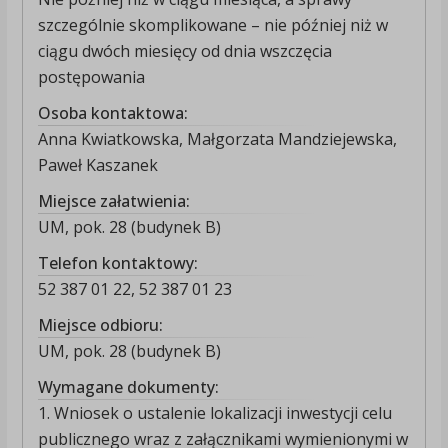
szczególnie skomplikowane – nie później niż w
ciągu dwóch miesięcy od dnia wszczęcia
postępowania
Osoba kontaktowa:
Anna Kwiatkowska, Małgorzata Mandziejewska,
Paweł Kaszanek
Miejsce załatwienia:
UM, pok. 28 (budynek B)
Telefon kontaktowy:
52 387 01 22, 52 387 01 23
Miejsce odbioru:
UM, pok. 28 (budynek B)
Wymagane dokumenty:
1. Wniosek o ustalenie lokalizacji inwestycji celu
publicznego wraz z załącznikami wymienionymi w