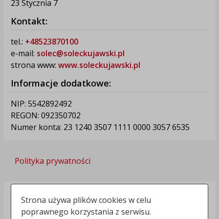
23 Stycznia 7
Kontakt:
tel.:
+48523870100
e-mail:
solec@soleckujawski.pl
strona www:
www.soleckujawski.pl
Informacje dodatkowe:
NIP: 5542892492
REGON: 092350702
Numer konta: 23 1240 3507 1111 0000 3057 6535
Polityka prywatności
Strona używa plików cookies w celu
poprawnego korzystania z serwisu.