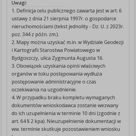
Uwagi:
1. Definicja celu publicznego zawarta jest w art. 6
ustawy z dnia 21 sierpnia 1997r. o gospodarce
nieruchomościami (tekst jednolity - Dz. U. z 2023r.
poz. 344 z późn. zm.).
2. Mapy można uzyskać m.in. w Wydziale Geodezji
i Kartografii Starostwa Powiatowego w
Bydgoszczy, ulica Zygmunta Augusta 16.
3. Obowiązek uzyskania opinii właściwych
organów w toku postępowania wydłuża
postępowanie administracyjne o czas
oczekiwania na uzgodnienie.
4. W przypadku braku kompletu wymaganych
dokumentów wnioskodawca zostanie wezwany
do ich uzupełnienia w terminie 10 dni (zgodnie z
art. 64 § 2 kpa). Nieuzupełnienie dokumentacji w
ww. terminie skutkuje pozostawieniem wniosku