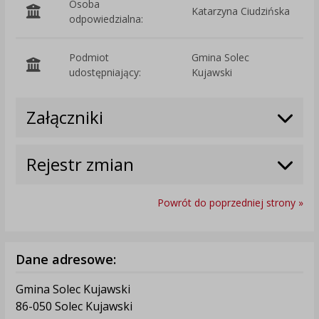
Osoba
Katarzyna Ciudzińska
odpowiedzialna:
Podmiot
Gmina Solec
O
udostępniający:
Kujawski
Załączniki
Rejestr zmian
Powrót do poprzedniej strony »
Dane adresowe:
Gmina Solec Kujawski
86-050 Solec Kujawski