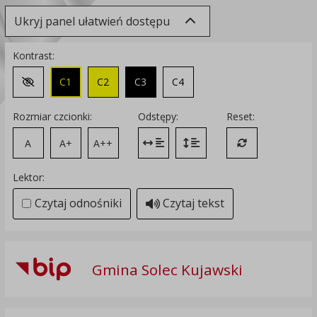
Ukryj panel ułatwień dostępu
Kontrast:
C1
C2
C3
C4
Zmień kontrast na domyślny
Rozmiar czcionki:
Odstępy:
Reset:
A
A+
A++
Zmień odstęp między literami
Zmień interlinię i margines
Przywróć ustawi
Lektor:
Czytaj odnośniki
Czytaj tekst
Gmina Solec Kujawski