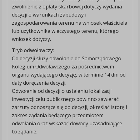
Zwolnienie z opłaty skarbowej dotyczy wydania
decyzji o warunkach zabudowy i
zagospodarowania terenu na wniosek właściciela
lub użytkownika wieczystego terenu, którego
wniosek dotyczy.
Tryb odwoławczy:
Od decyzji służy odwołanie do Samorządowego
Kolegium Odwoławczego za pośrednictwem
organu wydającego decyzję, w terminie 14 dni od
daty doręczenia decyzji.
Odwołanie od decyzji o ustaleniu lokalizacji
inwestycji celu publicznego powinno zawierać
zarzuty odnoszące się do decyzji, określać istotę i
zakres żądania będącego przedmiotem
odwołania oraz wskazać dowody uzasadniające
to żądanie.