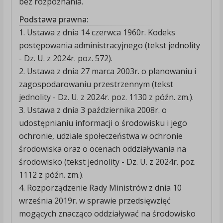
bez rozpoznania.
Podstawa prawna:
1. Ustawa z dnia 14 czerwca 1960r. Kodeks
postępowania administracyjnego (tekst jednolity
- Dz. U. z 2024r. poz. 572).
2. Ustawa z dnia 27 marca 2003r. o planowaniu i
zagospodarowaniu przestrzennym (tekst
jednolity - Dz. U. z 2024r. poz. 1130 z późn. zm.).
3. Ustawa z dnia 3 października 2008r. o
udostępnianiu informacji o środowisku i jego
ochronie, udziale społeczeństwa w ochronie
środowiska oraz o ocenach oddziaływania na
środowisko (tekst jednolity - Dz. U. z 2024r. poz.
1112 z późn. zm.).
4. Rozporządzenie Rady Ministrów z dnia 10
września 2019r. w sprawie przedsięwzięć
mogących znacząco oddziaływać na środowisko