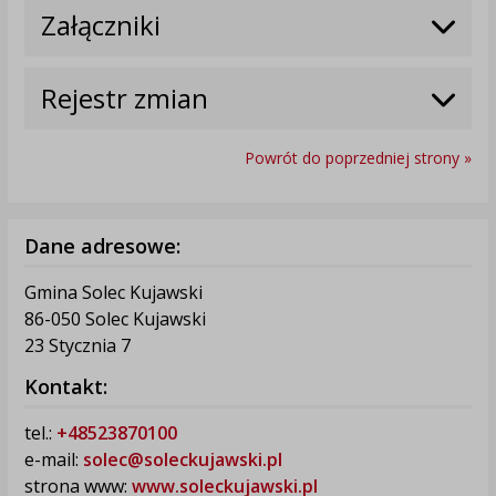
Załączniki
Rejestr zmian
Powrót do poprzedniej strony »
Dane adresowe:
Gmina Solec Kujawski
86-050 Solec Kujawski
23 Stycznia 7
Kontakt:
tel.:
+48523870100
e-mail:
solec@soleckujawski.pl
strona www:
www.soleckujawski.pl