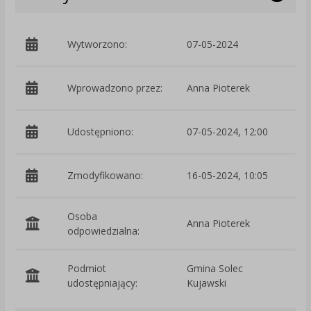
Wytworzono:
07-05-2024
p
Wprowadzono przez:
Anna Pioterek
Udostępniono:
07-05-2024, 12:00
Zmodyfikowano:
16-05-2024, 10:05
p
Osoba
Anna Pioterek
odpowiedzialna:
Podmiot
Gmina Solec
O
udostępniający:
Kujawski