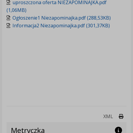
uproszczona oferta NIEZAPOMINAJKA.pdf
(1,06MB)
Ogłoszenie1 Niezapominajka.pdf (288,53KB)
Informacja2 Niezapominajka.pdf (301,37KB)
Druk
XML
Metryczka