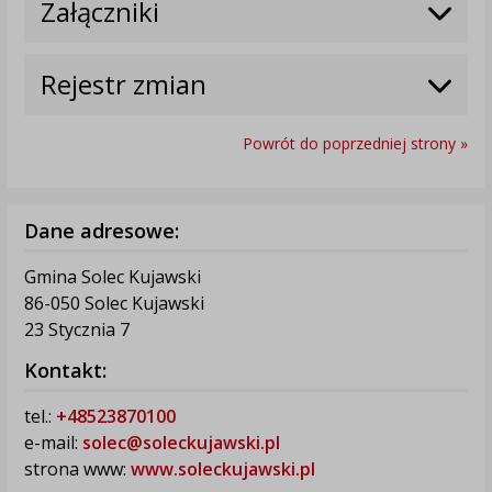
Załączniki
Rejestr zmian
Powrót do poprzedniej strony »
Dane adresowe:
Gmina Solec Kujawski
86-050 Solec Kujawski
23 Stycznia 7
Kontakt:
tel.:
+48523870100
e-mail:
solec@soleckujawski.pl
strona www:
www.soleckujawski.pl