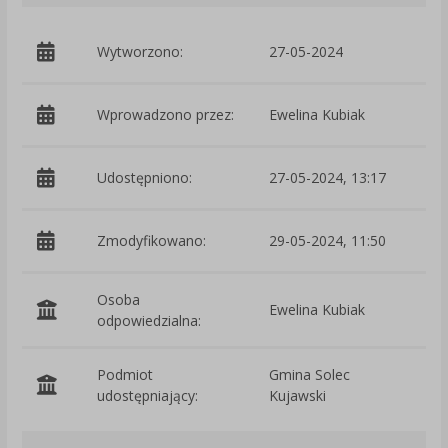
Wytworzono:
27-05-2024
p
Wprowadzono przez:
Ewelina Kubiak
Udostępniono:
27-05-2024, 13:17
Zmodyfikowano:
29-05-2024, 11:50
p
Osoba
Ewelina Kubiak
odpowiedzialna:
Podmiot
Gmina Solec
O
udostępniający:
Kujawski