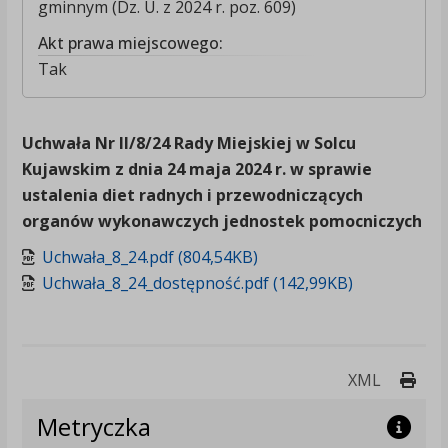
gminnym (Dz. U. z 2024 r. poz. 609)
Akt prawa miejscowego:
Tak
Uchwała Nr II/8/24 Rady Miejskiej w Solcu
Kujawskim z dnia 24 maja 2024 r. w sprawie
ustalenia diet radnych i przewodniczących
organów wykonawczych jednostek pomocniczych
Uchwała_8_24.pdf (804,54KB)
Uchwała_8_24_dostępność.pdf (142,99KB)
Druk
XML
Metryczka