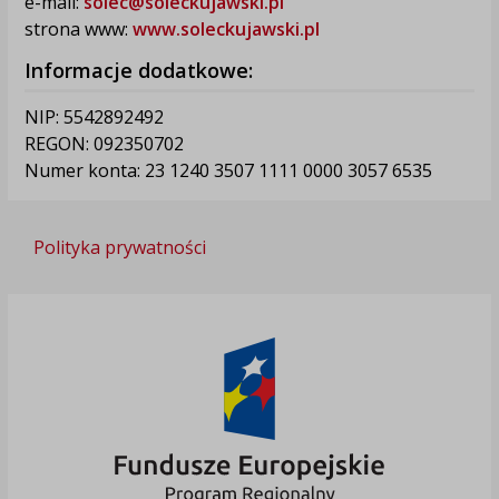
e-mail:
solec@soleckujawski.pl
strona www:
www.soleckujawski.pl
Informacje dodatkowe:
NIP: 5542892492
REGON: 092350702
Numer konta: 23 1240 3507 1111 0000 3057 6535
Polityka prywatności