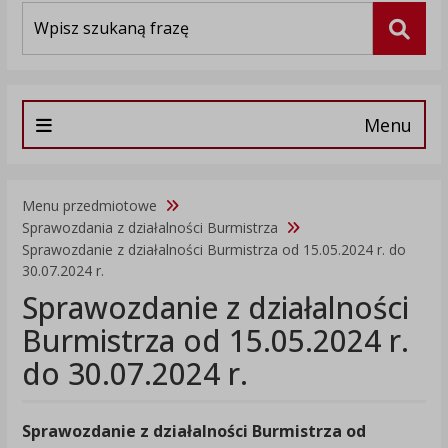
Wyszukiwarka
Szuka
Menu
Menu przedmiotowe
Sprawozdania z działalności Burmistrza
Sprawozdanie z działalności Burmistrza od 15.05.2024 r. do
30.07.2024 r.
Sprawozdanie z działalności
Burmistrza od 15.05.2024 r.
do 30.07.2024 r.
Sprawozdanie z działalności Burmistrza od