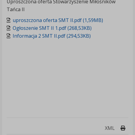
Uproszczona oferta Stowarzyszenie Miłośników
Tańca II
uproszczona oferta SMT II.pdf (1,59MB)
Ogłoszenie SMT II 1.pdf (268,53KB)
Informacja 2 SMT II.pdf (294,53KB)
Druk
XML