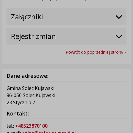
Załączniki
Rejestr zmian
Powrót do poprzedniej strony »
Dane adresowe:
Gmina Solec Kujawski
86-050 Solec Kujawski
23 Stycznia 7
Kontakt:
tel.:
+48523870100
e-mail:
solec@soleckujawski.pl