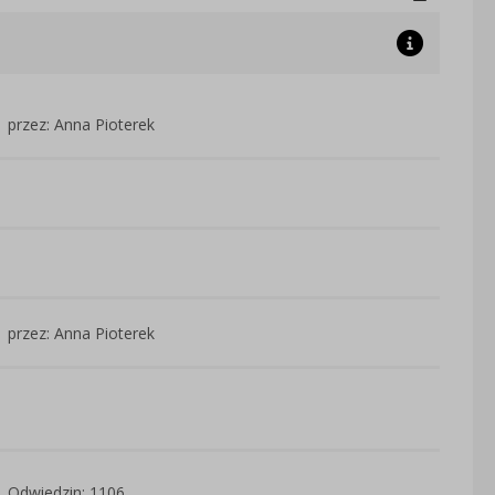
przez: Anna Pioterek
przez: Anna Pioterek
Odwiedzin: 1106