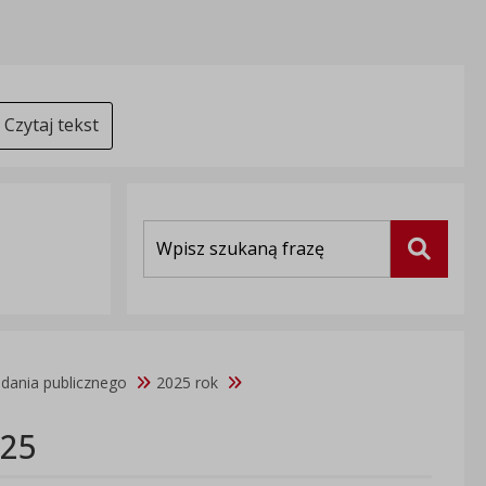
Czytaj tekst
Wyszukiwarka
Szukaj
adania publicznego
2025 rok
025