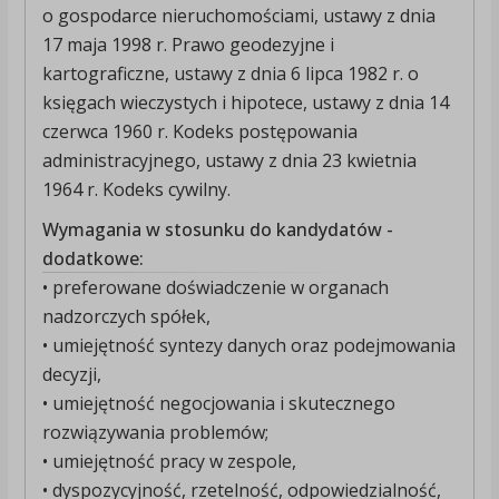
o gospodarce nieruchomościami, ustawy z dnia
17 maja 1998 r. Prawo geodezyjne i
kartograficzne, ustawy z dnia 6 lipca 1982 r. o
księgach wieczystych i hipotece, ustawy z dnia 14
czerwca 1960 r. Kodeks postępowania
administracyjnego, ustawy z dnia 23 kwietnia
1964 r. Kodeks cywilny.
Wymagania w stosunku do kandydatów -
dodatkowe:
• preferowane doświadczenie w organach
nadzorczych spółek,
• umiejętność syntezy danych oraz podejmowania
decyzji,
• umiejętność negocjowania i skutecznego
rozwiązywania problemów;
• umiejętność pracy w zespole,
• dyspozycyjność, rzetelność, odpowiedzialność,