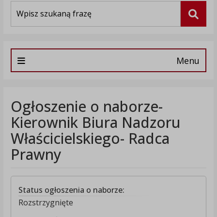
Wyszukiwarka
Szuka
Menu
Ogłoszenie o naborze-
Kierownik Biura Nadzoru
Właścicielskiego- Radca
Prawny
Status ogłoszenia o naborze:
Rozstrzygnięte