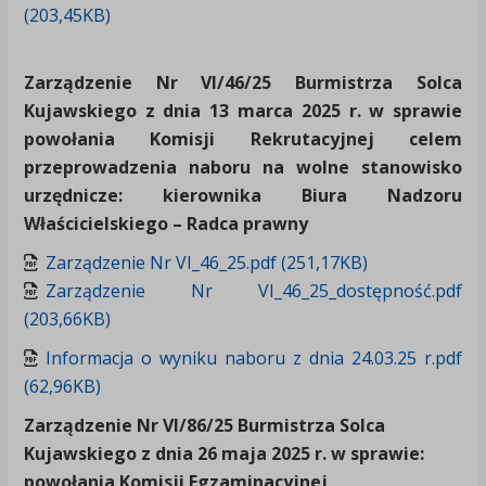
(203,45KB)
Zarządzenie Nr VI/46/25 Burmistrza Solca
Kujawskiego z dnia 13 marca 2025 r. w sprawie
powołania Komisji Rekrutacyjnej celem
przeprowadzenia naboru na wolne stanowisko
urzędnicze: kierownika Biura Nadzoru
Właścicielskiego – Radca prawny
Zarządzenie Nr VI_46_25.pdf (251,17KB)
Zarządzenie Nr VI_46_25_dostępność.pdf
(203,66KB)
Informacja o wyniku naboru z dnia 24.03.25 r.pdf
(62,96KB)
Zarządzenie Nr VI/86/25 Burmistrza Solca
Kujawskiego z dnia 26 maja 2025 r. w sprawie:
powołania Komisji Egzaminacyjnej