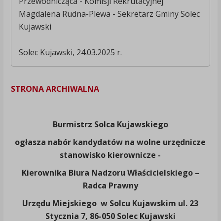
Przewodnicząca - Komisji Rekrutacyjnej
Magdalena Rudna-Plewa - Sekretarz Gminy Solec
Kujawski
Solec Kujawski, 24.03.2025 r.
STRONA ARCHIWALNA
Burmistrz Solca Kujawskiego
ogłasza nabór kandydatów na wolne urzędnicze
stanowisko kierownicze -
Kierownika Biura Nadzoru Właścicielskiego –
Radca Prawny
Urzędu Miejskiego w Solcu Kujawskim ul. 23
Stycznia 7, 86-050 Solec Kujawski