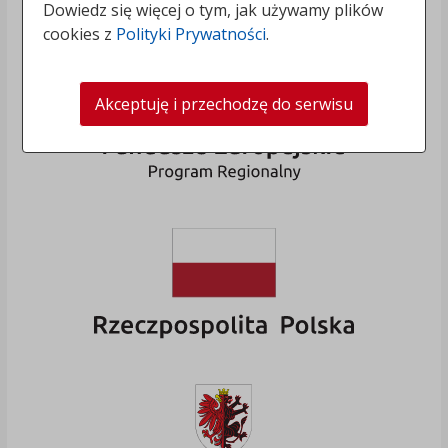
Dowiedz się więcej o tym, jak używamy plików
cookies z
Polityki Prywatności
.
Akceptuję i przechodzę do serwisu