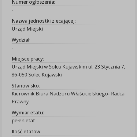
Numer ogłoszenia:
-
Nazwa jednostki zlecającej:
Urząd Miejski
Wydział:
-
Miejsce pracy:
Urząd Miejski w Solcu Kujawskim ul. 23 Stycznia 7,
86-050 Solec Kujawski
Stanowisko:
Kierownik Biura Nadzoru Właścicielskiego- Radca
Prawny
Wymiar etatu:
pełen etat
Ilość etatów: