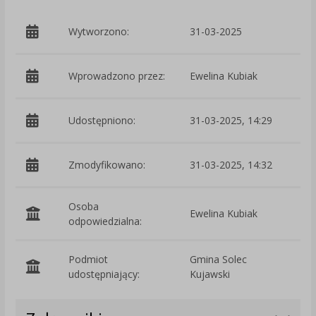
Wytworzono:
31-03-2025
p
Wprowadzono przez:
Ewelina Kubiak
Udostępniono:
31-03-2025, 14:29
Zmodyfikowano:
31-03-2025, 14:32
p
Osoba
Ewelina Kubiak
odpowiedzialna:
Podmiot
Gmina Solec
O
udostępniający:
Kujawski