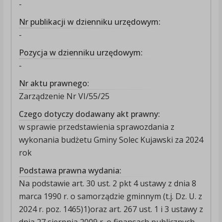
-
Nr publikacji w dzienniku urzędowym:
-
Pozycja w dzienniku urzędowym:
-
Nr aktu prawnego:
Zarządzenie Nr VI/55/25
Czego dotyczy dodawany akt prawny:
w sprawie przedstawienia sprawozdania z
wykonania budżetu Gminy Solec Kujawski za 2024
rok
Podstawa prawna wydania:
Na podstawie art. 30 ust. 2 pkt 4 ustawy z dnia 8
marca 1990 r. o samorządzie gminnym (t.j. Dz. U. z
2024 r. poz. 1465)1)oraz art. 267 ust. 1 i 3 ustawy z