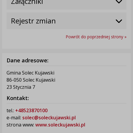
Załączniki
Rejestr zmian
Powrót do poprzedniej strony »
Dane adresowe:
Gmina Solec Kujawski
86-050 Solec Kujawski
23 Stycznia 7
Kontakt:
tel.:
+48523870100
e-mail:
solec@soleckujawski.pl
strona www:
www.soleckujawski.pl