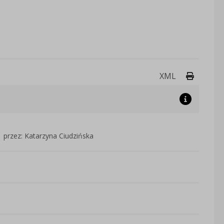
Drukuj 
XML
przez: Katarzyna Ciudzińska