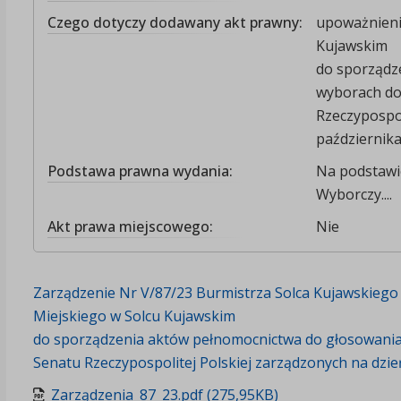
Czego dotyczy dodawany akt prawny:
upoważnieni
Kujawskim
do sporządz
wyborach do 
Rzeczypospol
października
Podstawa prawna wydania:
Na podstawie
Wyborczy....
Akt prawa miejscowego:
Nie
Zarządzenie Nr V/87/23 Burmistrza Solca Kujawskiego
Miejskiego w Solcu Kujawskim
do sporządzenia aktów pełnomocnictwa do głosowania 
Senatu Rzeczypospolitej Polskiej zarządzonych na dzie
Zarządzenia_87_23.pdf (275,95KB)