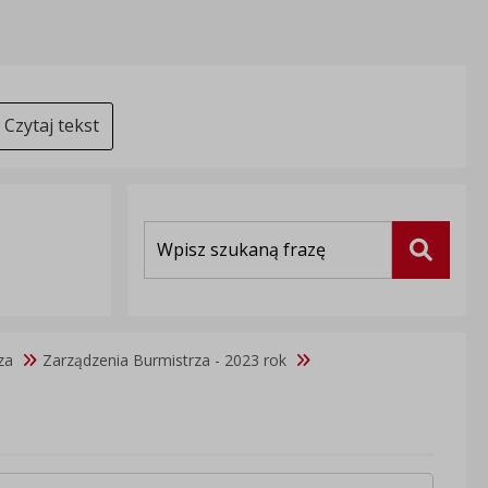
Czytaj tekst
Wyszukiwarka
Szukaj
za
Zarządzenia Burmistrza - 2023 rok