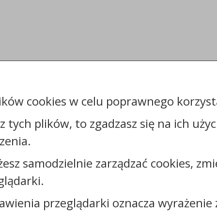
ików cookies w celu poprawnego korzysta
sz tych plików, to zgadzasz się na ich uży
zenia.
żesz samodzielnie zarządzać cookies, zmi
glądarki.
awienia przeglądarki oznacza wyrażenie 