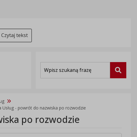
Czytaj tekst
Wyszukiwarka
Szukaj
ług
a Usług - powrót do nazwiska po rozwodzie
wiska po rozwodzie