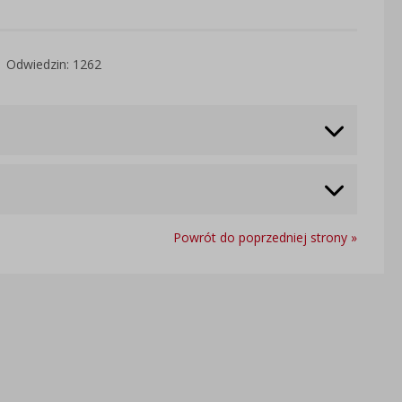
Odwiedzin: 1262
Powrót do poprzedniej strony »