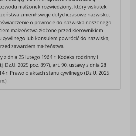
rozwodu małżonek rozwiedziony, który wskutek
łżeństwa zmienił swoje dotychczasowe nazwisko,
oświadczenie o powrocie do nazwiska noszonego
ciem małżeństwa złożone przed kierownikiem
u cywilnego lub konsulem powrócić do nazwiska,
przed zawarciem małżeństwa.
wy z dnia 25 lutego 1964 r. Kodeks rodzinny i
j. Dz.U. 2025 poz. 897), art. 90. ustawy z dnia 28
14 r. Prawo o aktach stanu cywilnego (Dz.U. 2025
m.).