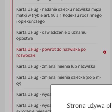
Karta Usług - nadanie dziecku nazwiska męża
matki w trybie art. 90 § 1 Kodeksu rodzinnego
i opiekuńczego
Karta Usług - oświadczenie o uznaniu
ojcostwa
Karta Usług - powrót do nazwiska po
rozwodzie
Karta Usług - zmiana imienia lub nazwiska
Karta Usług - zmiana imienia dziecka (do 6 m-
cy)
Karta Usług - wydawanie karty dużej rodziny
Strona używa pl
Karta Usług - wydanie zezwolenia na
skrócenie miesięcznego terminu oczekiwania