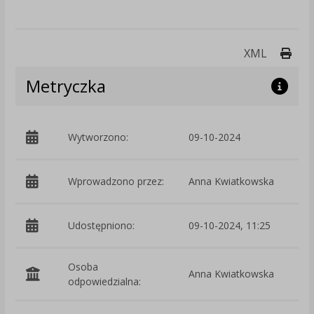
Druk
XML
Metryczka
Wytworzono:
09-10-2024
p
Wprowadzono przez:
Anna Kwiatkowska
Udostępniono:
09-10-2024, 11:25
Osoba
Anna Kwiatkowska
odpowiedzialna: