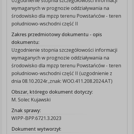
Uzgodnienie stopnia szczegółowości informacji
wymaganych w prognozie oddziaływania na
środowisko dla mpzp terenu Powstańców - teren
południowo-wschodni część II
Zakres przedmiotowy dokumentu - opis
dokumentu:
Uzgodnienie stopnia szczegółowości informacji
wymaganych w prognozie oddziaływania na
środowisko dla mpzp terenu Powstańców - teren
południowo-wschodni część II (uzgodnienie z
dnia 08.10.2024r.,znak: WOO.411.208.2024.AT)
Obszar, którego dokument dotyczy:
M. Solec Kujawski
Znak sprawy:
WIPP-BPP.6721.3.2023
Dokument wytworzył: