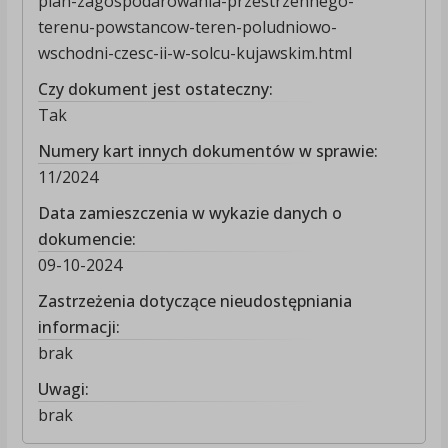
plan-zagospodarowania-przestrzennego-
terenu-powstancow-teren-poludniowo-
wschodni-czesc-ii-w-solcu-kujawskim.html
Czy dokument jest ostateczny:
Tak
Numery kart innych dokumentów w sprawie:
11/2024
Data zamieszczenia w wykazie danych o
dokumencie:
09-10-2024
Zastrzeżenia dotyczące nieudostępniania
informacji:
brak
Uwagi:
brak