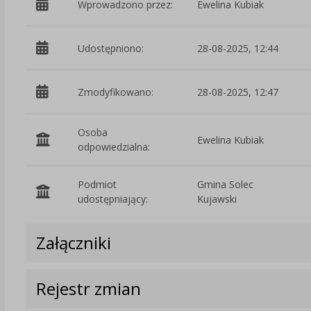
Wprowadzono przez:
Ewelina Kubiak
Udostępniono:
28-08-2025, 12:44
Zmodyfikowano:
28-08-2025, 12:47
Osoba
Ewelina Kubiak
odpowiedzialna:
Podmiot
Gmina Solec
udostępniający:
Kujawski
Załączniki
Rejestr zmian