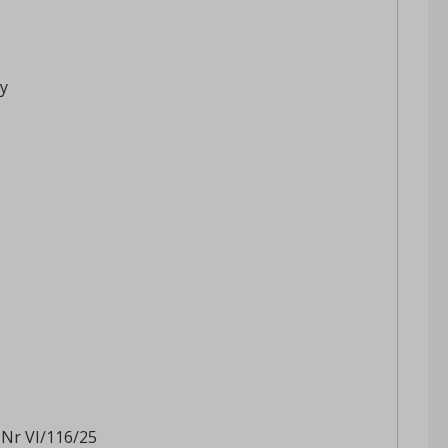
y
 Nr VI/116/25