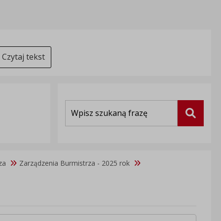
Czytaj tekst
Wyszukiwarka
Szukaj
za
Zarządzenia Burmistrza - 2025 rok