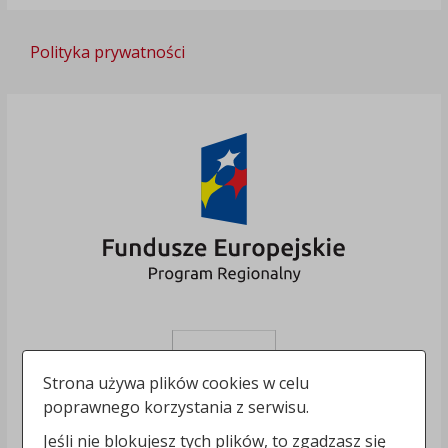
Polityka prywatności
Strona używa plików cookies w celu
poprawnego korzystania z serwisu.
Jeśli nie blokujesz tych plików, to zgadzasz się