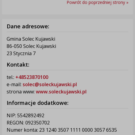
Powrót do poprzedniej strony »
Dane adresowe:
Gmina Solec Kujawski
86-050 Solec Kujawski
23 Stycznia 7
Kontakt:
tel.:
+48523870100
e-mail:
solec@soleckujawski.pl
strona www:
www.soleckujawski.pl
Informacje dodatkowe:
NIP: 5542892492
REGON: 092350702
Numer konta: 23 1240 3507 1111 0000 3057 6535