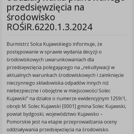
przedsięwzięcia na
środowisko
ROŚiR.6220.1.3.2024
Burmistrz Solca Kujawskiego informuje, że
postępowanie w sprawie wydania decyzji o
środowiskowych uwarunkowaniach dla
przedsięwzięcia polegającego na „rekultywacji w
aktualnych warunkach środowiskowych i zamknięcie
nieczynnego składowiska odpadów innych niż
niebezpieczne i obojętne w miejscowości Solec
Kujawski” na działce o numerze ewidencyjnym 1259/1,
obręb M. Solec Kujawski [0001] gmina Solec Kujawski,
powiat bydgoski, województwo Kujawsko –
Pomorskie jest na etapie przeprowadzania oceny
oddziaływania przedsięwzięcia na środowisko.