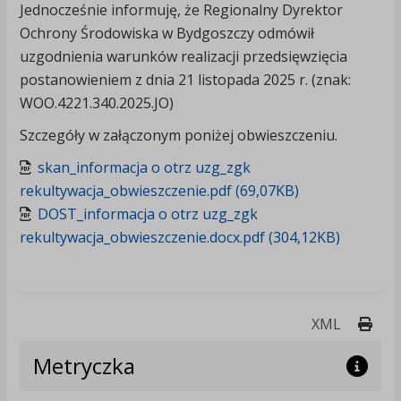
Jednocześnie informuję, że Regionalny Dyrektor
Ochrony Środowiska w Bydgoszczy odmówił
uzgodnienia warunków realizacji przedsięwzięcia
postanowieniem z dnia 21 listopada 2025 r. (znak:
WOO.4221.340.2025.JO)
Szczegóły w załączonym poniżej obwieszczeniu.
skan_informacja o otrz uzg_zgk
rekultywacja_obwieszczenie.pdf (69,07KB)
DOST_informacja o otrz uzg_zgk
rekultywacja_obwieszczenie.docx.pdf (304,12KB)
Druk
XML
Metryczka