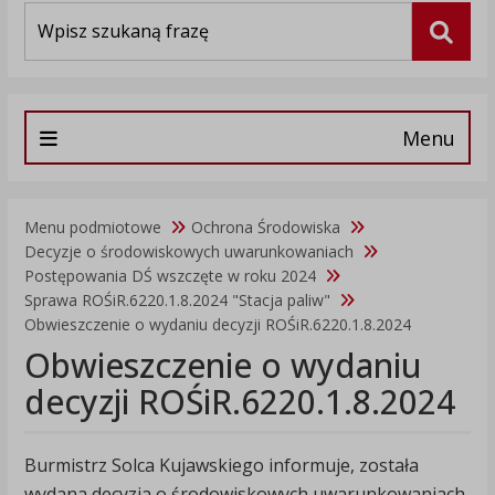
Wyszukiwarka
Szuka
Menu
Menu podmiotowe
Ochrona Środowiska
Decyzje o środowiskowych uwarunkowaniach
Postępowania DŚ wszczęte w roku 2024
Sprawa ROŚiR.6220.1.8.2024 "Stacja paliw"
Obwieszczenie o wydaniu decyzji ROŚiR.6220.1.8.2024
Obwieszczenie o wydaniu
decyzji ROŚiR.6220.1.8.2024
Burmistrz Solca Kujawskiego informuje, została
wydana decyzja o środowiskowych uwarunkowaniach