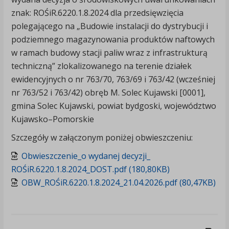
znak: ROŚiR.6220.1.8.2024 dla przedsięwzięcia
polegającego na „Budowie instalacji do dystrybucji i
podziemnego magazynowania produktów naftowych
w ramach budowy stacji paliw wraz z infrastrukturą
techniczną” zlokalizowanego na terenie działek
ewidencyjnych o nr 763/70, 763/69 i 763/42 (wcześniej
nr 763/52 i 763/42) obręb M. Solec Kujawski [0001],
gmina Solec Kujawski, powiat bydgoski, województwo
Kujawsko–Pomorskie
Szczegóły w załączonym poniżej obwieszczeniu:
Obwieszczenie_o wydanej decyzji_
ROŚiR.6220.1.8.2024_DOST.pdf (180,80KB)
OBW_ROŚiR.6220.1.8.2024_21.04.2026.pdf (80,47KB)