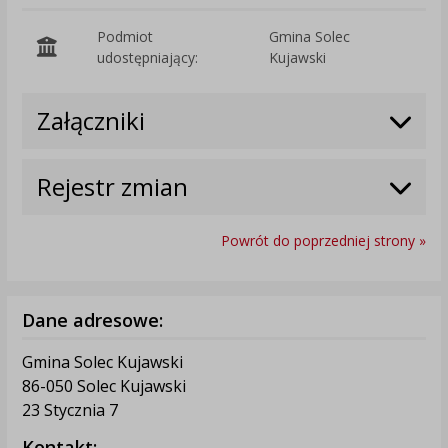
Podmiot
Gmina Solec
O
udostępniający:
Kujawski
Załączniki
Rejestr zmian
Powrót do poprzedniej strony »
Dane adresowe:
Gmina Solec Kujawski
86-050 Solec Kujawski
23 Stycznia 7
Kontakt: