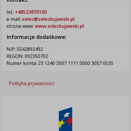
tel.:
+48523870100
e-mail:
solec@soleckujawski.pl
strona www:
www.soleckujawski.pl
Informacje dodatkowe:
NIP: 5542892492
REGON: 092350702
Numer konta: 23 1240 3507 1111 0000 3057 6535
Polityka prywatności