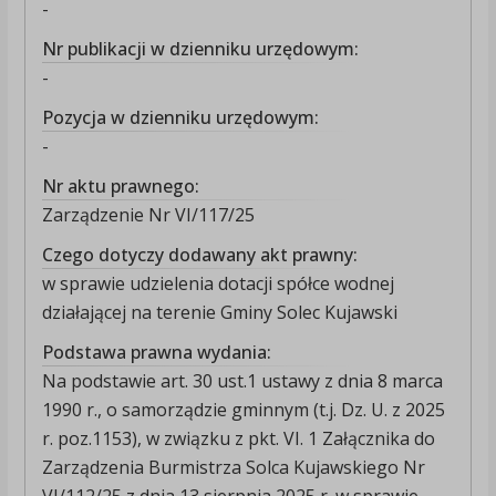
-
Nr publikacji w dzienniku urzędowym:
-
Pozycja w dzienniku urzędowym:
-
Nr aktu prawnego:
Zarządzenie Nr VI/117/25
Czego dotyczy dodawany akt prawny:
w sprawie udzielenia dotacji spółce wodnej
działającej na terenie Gminy Solec Kujawski
Podstawa prawna wydania:
Na podstawie art. 30 ust.1 ustawy z dnia 8 marca
1990 r., o samorządzie gminnym (t.j. Dz. U. z 2025
r. poz.1153), w związku z pkt. VI. 1 Załącznika do
Zarządzenia Burmistrza Solca Kujawskiego Nr