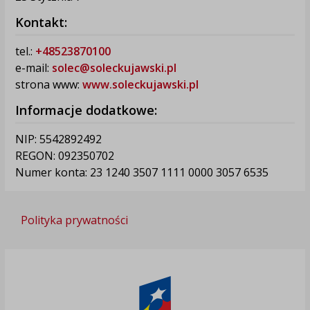
Kontakt:
tel.:
+48523870100
e-mail:
solec@soleckujawski.pl
strona www:
www.soleckujawski.pl
Informacje dodatkowe:
NIP: 5542892492
REGON: 092350702
Numer konta: 23 1240 3507 1111 0000 3057 6535
Polityka prywatności