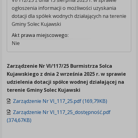
VI/112/25 z dnia 13 sierpnia 2025 r. w sprawie
ogłoszenia informacji o możliwości uzyskania
dotacji dla spółek wodnych działających na terenie
Gminy Solec Kujawski
Akt prawa miejscowego:
Nie
Zarządzenie Nr VI/117/25 Burmistrza Solca
Kujawskiego z dnia 2 września 2025 r. w sprawie
udzielenia dotacji spółce wodnej działającej na
terenie Gminy Solec Kujawski
Zarządzenie Nr VI_117_25.pdf (169,79KB)
Zarządzenie Nr VI_117_25_dostępność.pdf
(374,67KB)