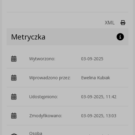
Druk
XML
Metryczka
Wytworzono:
03-09-2025
p
Wprowadzono przez:
Ewelina Kubiak
Udostępniono:
03-09-2025, 11:42
Zmodyfikowano:
03-09-2025, 13:03
p
Osoba