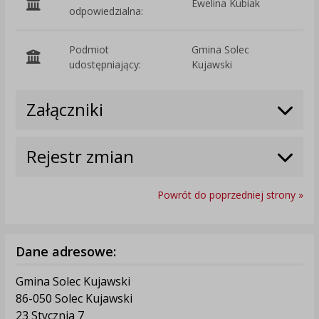
Ewelina Kubiak
odpowiedzialna:
Podmiot
Gmina Solec
O
udostępniający:
Kujawski
Załączniki
Rejestr zmian
Powrót do poprzedniej strony »
Dane adresowe:
Gmina Solec Kujawski
86-050 Solec Kujawski
23 Stycznia 7