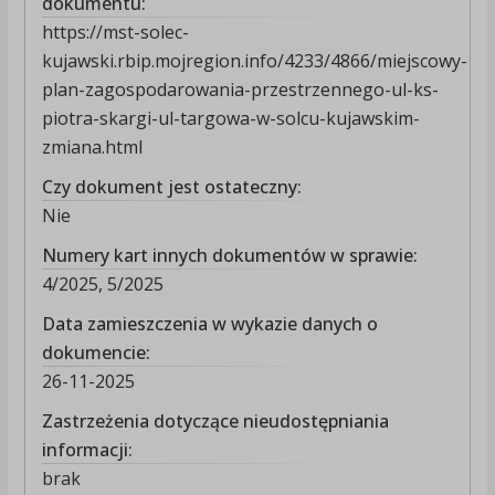
dokumentu:
https://mst-solec-
kujawski.rbip.mojregion.info/4233/4866/miejscowy-
plan-zagospodarowania-przestrzennego-ul-ks-
piotra-skargi-ul-targowa-w-solcu-kujawskim-
zmiana.html
Czy dokument jest ostateczny:
Nie
Numery kart innych dokumentów w sprawie:
4/2025, 5/2025
Data zamieszczenia w wykazie danych o
dokumencie:
26-11-2025
Zastrzeżenia dotyczące nieudostępniania
informacji:
brak