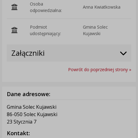
Osoba
Anna Kwiatkowska
odpowiedzialna:
Podmiot
Gmina Solec
O
udostępniający:
Kujawski
Załączniki
Powrót do poprzedniej strony »
Dane adresowe:
Gmina Solec Kujawski
86-050 Solec Kujawski
23 Stycznia 7
Kontakt: