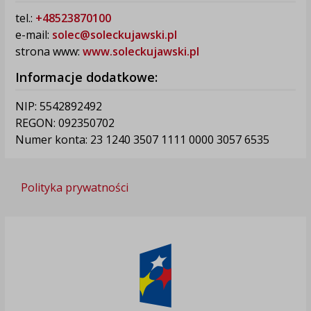
tel.:
+48523870100
e-mail:
solec@soleckujawski.pl
strona www:
www.soleckujawski.pl
Informacje dodatkowe:
NIP: 5542892492
REGON: 092350702
Numer konta: 23 1240 3507 1111 0000 3057 6535
Polityka prywatności