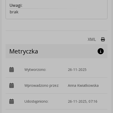
Uwagi:
brak
Druk
XML
Metryczka
Wytworzono:
26-11-2025
p
Wprowadzono przez:
Anna Kwiatkowska
Udostępniono:
26-11-2025, 07:16