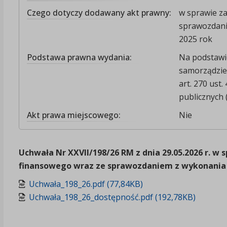
Czego dotyczy dodawany akt prawny:
w sprawie z
sprawozdani
2025 rok
Podstawa prawna wydania:
Na podstawie 
samorządzie g
art. 270 ust.
publicznych (t
Akt prawa miejscowego:
Nie
Uchwała Nr XXVII/198/26 RM z dnia 29.05.2026 r. w
finansowego wraz ze sprawozdaniem z wykonania b
Uchwała_198_26.pdf (77,84KB)
Uchwała_198_26_dostępność.pdf (192,78KB)