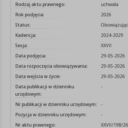
Rodzaj aktu prawnego:
uchwała
Rok podjęcia:
2026
Status:
Obowiązując
Kadencja:
2024-2029
Sesja:
XXVII
Data podjęcia:
29-05-2026
Data rozpoczęcia obowiązywania:
29-05-2026
Data wejścia w życie:
29-05-2026
Data publikacji w dzienniku
-
urzędowym:
Nr publikacji w dzienniku urzędowym:
-
Pozycja w dzienniku urzędowym:
-
Nr aktu prawnego:
XXVII/198/26