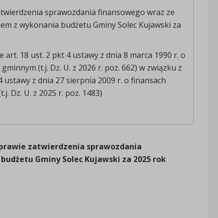
atwierdzenia sprawozdania finansowego wraz ze
em z wykonania budżetu Gminy Solec Kujawski za
art. 18 ust. 2 pkt 4 ustawy z dnia 8 marca 1990 r. o
minnym (t.j. Dz. U. z 2026 r. poz. 662) w związku z
 4 ustawy z dnia 27 sierpnia 2009 r. o finansach
.j. Dz. U. z 2025 r. poz. 1483)
 sprawie zatwierdzenia sprawozdania
udżetu Gminy Solec Kujawski za 2025 rok