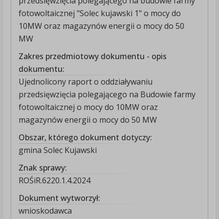
przedsięwzięcia polegającego na budowie farmy
fotowoltaicznej "Solec kujawski 1" o mocy do
10MW oraz magazynów energii o mocy do 50
MW
Zakres przedmiotowy dokumentu - opis
dokumentu:
Ujednolicony raport o oddziaływaniu
przedsięwzięcia polegającego na Budowie farmy
fotowoltaicznej o mocy do 10MW oraz
magazynów energii o mocy do 50 MW
Obszar, którego dokument dotyczy:
gmina Solec Kujawski
Znak sprawy:
ROŚiR.6220.1.4.2024
Dokument wytworzył:
wnioskodawca