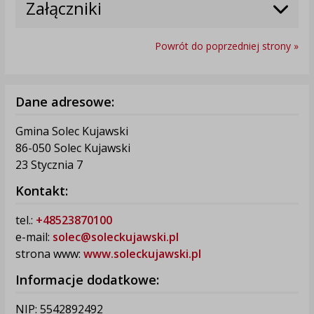
Załączniki
Powrót do poprzedniej strony »
Dane adresowe:
Gmina Solec Kujawski
86-050 Solec Kujawski
23 Stycznia 7
Kontakt:
tel.:
+48523870100
e-mail:
solec@soleckujawski.pl
strona www:
www.soleckujawski.pl
Informacje dodatkowe:
NIP: 5542892492