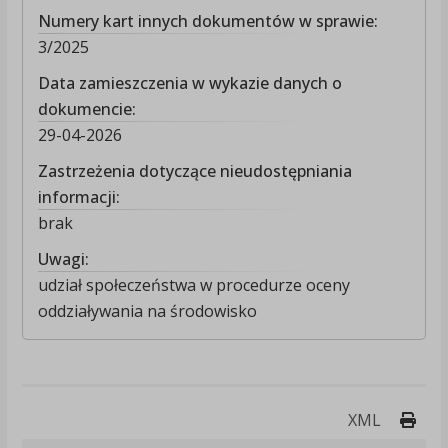
Numery kart innych dokumentów w sprawie:
3/2025
Data zamieszczenia w wykazie danych o
dokumencie:
29-04-2026
Zastrzeżenia dotyczące nieudostępniania
informacji:
brak
Uwagi:
udział społeczeństwa w procedurze oceny
oddziaływania na środowisko
Druk
XML