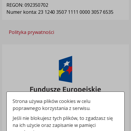
REGON: 092350702
Numer konta: 23 1240 3507 1111 0000 3057 6535
Polityka prywatności
Strona używa plików cookies w celu
poprawnego korzystania z serwisu.
Jeśli nie blokujesz tych plików, to zgadzasz się
na ich użycie oraz zapisanie w pamięci