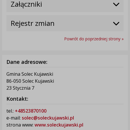
Załączniki
Rejestr zmian
Powrót do poprzedniej strony »
Dane adresowe:
Gmina Solec Kujawski
86-050 Solec Kujawski
23 Stycznia 7
Kontakt:
tel.:
+48523870100
e-mail:
solec@soleckujawski.pl
strona www:
www.soleckujawski.pl