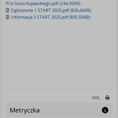
Prix Solca Kujawskiego.pdf (244,30KB)
Ogłoszenie 1 START 2025.pdf (826,66KB)
Informacja 2 START 2025.pdf (835,50KB)
Druk
XML
Metryczka