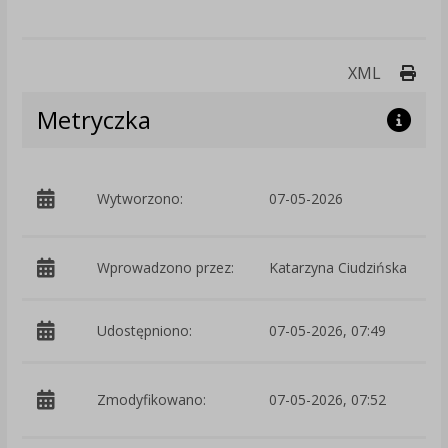
Druk
XML
Metryczka
p
Wytworzono:
07-05-2026
C
Wprowadzono przez:
Katarzyna Ciudzińska
Udostępniono:
07-05-2026, 07:49
p
Zmodyfikowano:
07-05-2026, 07:52
C