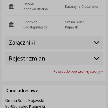
Osoba
Katarzyna Ciudzińska
odpowiedzialna:
Podmiot
Gmina Solec
O
udostępniający:
Kujawski
Załączniki
Rejestr zmian
Powrót do poprzedniej strony »
Dane adresowe:
Gmina Solec Kujawski
86-050 Solec Kujawski