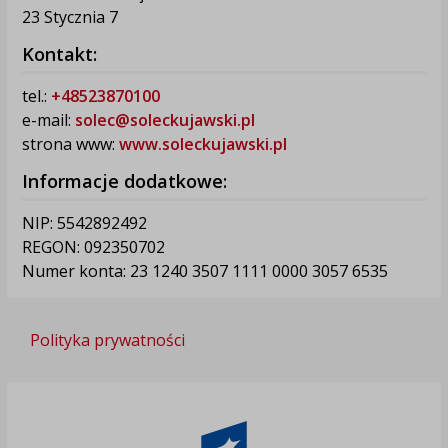
23 Stycznia 7
Kontakt:
tel.:
+48523870100
e-mail:
solec@soleckujawski.pl
strona www:
www.soleckujawski.pl
Informacje dodatkowe:
NIP: 5542892492
REGON: 092350702
Numer konta: 23 1240 3507 1111 0000 3057 6535
Polityka prywatności