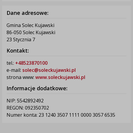
Dane adresowe:
Gmina Solec Kujawski
86-050 Solec Kujawski
23 Stycznia 7
Kontakt:
tel.:
+48523870100
e-mail:
solec@soleckujawski.pl
strona www:
www.soleckujawski.pl
Informacje dodatkowe:
NIP: 5542892492
REGON: 092350702
Numer konta: 23 1240 3507 1111 0000 3057 6535