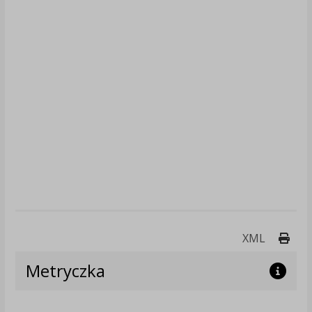
Druk
XML
Metryczka