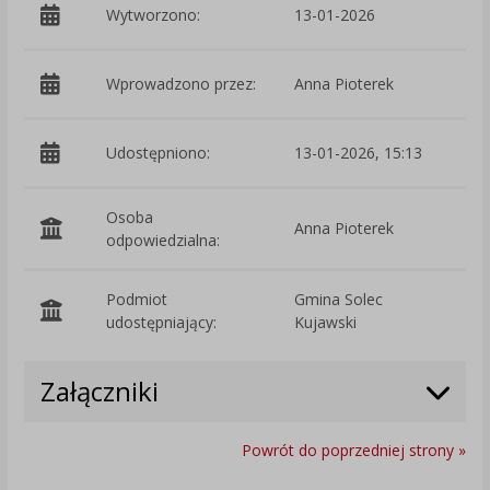
Wytworzono:
13-01-2026
p
Wprowadzono przez:
Anna Pioterek
Udostępniono:
13-01-2026, 15:13
Osoba
Anna Pioterek
odpowiedzialna:
Podmiot
Gmina Solec
O
udostępniający:
Kujawski
Załączniki
Powrót do poprzedniej strony »