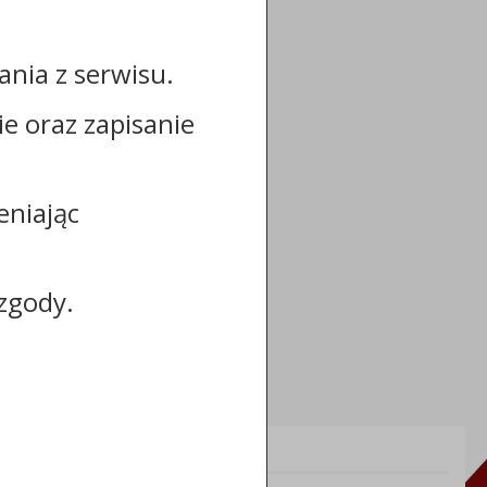
nia z serwisu.
cie oraz zapisanie
eniając
zgody.
Informacje dodatkowe: