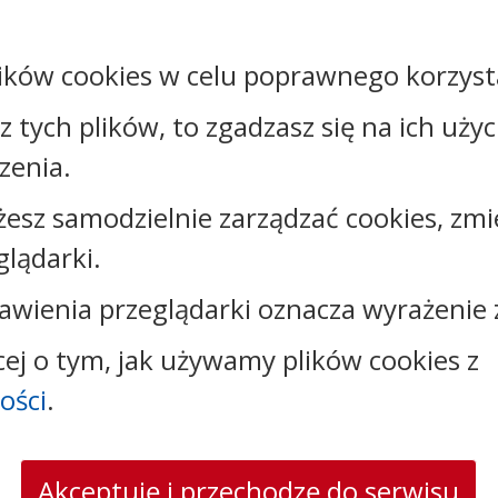
ików cookies w celu poprawnego korzysta
sz tych plików, to zgadzasz się na ich uży
zenia.
żesz samodzielnie zarządzać cookies, zmi
glądarki.
awienia przeglądarki oznacza wyrażenie 
cej o tym, jak używamy plików cookies z
ości
.
Kontakt:
Akceptuję i przechodzę do serwisu