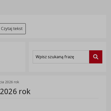
Czytaj tekst
Wyszukiwarka
Szukaj
cia 2026 rok
 2026 rok