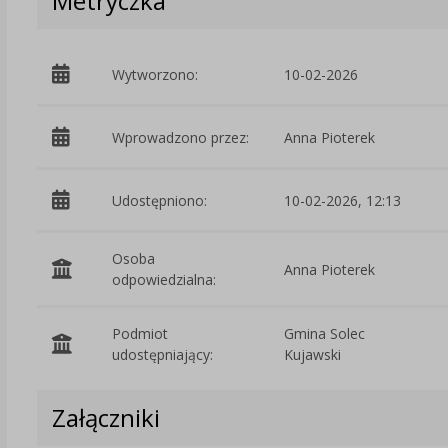
Metryczka
Wytworzono:
10-02-2026
Wprowadzono przez:
Anna Pioterek
Udostępniono:
10-02-2026, 12:13
Osoba
Anna Pioterek
odpowiedzialna:
Podmiot
Gmina Solec
udostępniający:
Kujawski
Załączniki