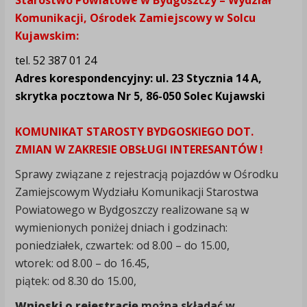
Starostwo Powiatowe w Bydgoszczy – Wydział
Komunikacji, Ośrodek Zamiejscowy w Solcu
Kujawskim:
tel. 52 387 01 24
Adres korespondencyjny: ul. 23 Stycznia 14 A,
skrytka pocztowa Nr 5, 86-050 Solec Kujawski
KOMUNIKAT STAROSTY BYDGOSKIEGO DOT.
ZMIAN W ZAKRESIE OBSŁUGI INTERESANTÓW !
Sprawy związane z rejestracją pojazdów w Ośrodku
Zamiejscowym Wydziału Komunikacji Starostwa
Powiatowego w Bydgoszczy realizowane są w
wymienionych poniżej dniach i godzinach:
poniedziałek, czwartek: od 8.00 – do 15.00,
wtorek: od 8.00 – do 16.45,
piątek: od 8.30 do 15.00,
Wnioski o rejestrację
można składać w