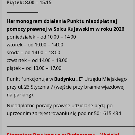
Piątek: 8.00 – 15.15
_______________
Harmonogram działania Punktu nieodpłatnej
pomocy prawnej w Solcu Kujawskim w roku 2026
poniedziałek – od 10.00 – 14.00
wtorek – od 10.00 – 14.00
środa – od 14.00 – 18.00
czwartek – od 14.00 – 18.00
piątek – od 13.00 – 17.00
Punkt funkcjonuje w
Budynku „E”
Urzędu Miejskiego
przy ul. 23 Stycznia 7 (wejście przy bramie wjazdowej
na parking).
Nieodpłatne porady prawne udzielane będą po
uprzednim zarejestrowaniu się pod nr 501 615 484
____________________________________________________________