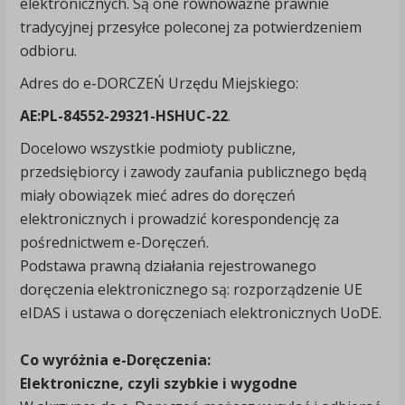
elektronicznych. Są one równoważne prawnie
tradycyjnej przesyłce poleconej za potwierdzeniem
odbioru.
Adres do e-DORCZEŃ Urzędu Miejskiego:
AE:PL-84552-29321-HSHUC-22
.
Docelowo wszystkie podmioty publiczne,
przedsiębiorcy i zawody zaufania publicznego będą
miały obowiązek mieć adres do doręczeń
elektronicznych i prowadzić korespondencję za
pośrednictwem e-Doręczeń.
Podstawa prawną działania rejestrowanego
doręczenia elektronicznego są: rozporządzenie UE
eIDAS i ustawa o doręczeniach elektronicznych UoDE.
Co wyróżnia e-Doręczenia:
Elektroniczne, czyli szybkie i wygodne