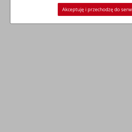
Akceptuję i przechodzę do serw