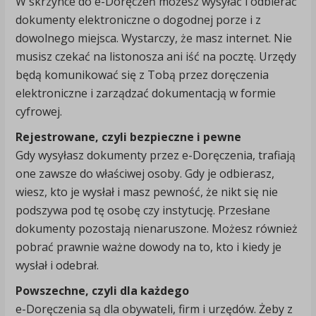
W skrzynce do e-Doręczeń możesz wysyłać i odbierać
dokumenty elektroniczne o dogodnej porze i z
dowolnego miejsca. Wystarczy, że masz internet. Nie
musisz czekać na listonosza ani iść na pocztę. Urzędy
będą komunikować się z Tobą przez doręczenia
elektroniczne i zarządzać dokumentacją w formie
cyfrowej.
Rejestrowane, czyli bezpieczne i pewne
Gdy wysyłasz dokumenty przez e-Doręczenia, trafiają
one zawsze do właściwej osoby. Gdy je odbierasz,
wiesz, kto je wysłał i masz pewność, że nikt się nie
podszywa pod tę osobę czy instytucję. Przesłane
dokumenty pozostają nienaruszone. Możesz również
pobrać prawnie ważne dowody na to, kto i kiedy je
wysłał i odebrał.
Powszechne, czyli dla każdego
e-Doręczenia są dla obywateli, firm i urzędów. Żeby z