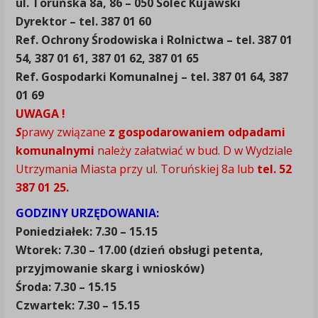
ul. Toruńska 8a, 86 – 050 Solec Kujawski
Dyrektor – tel. 387 01 60
Ref. Ochrony Środowiska i Rolnictwa – tel. 387 01
54, 387 01 61, 387 01 62, 387 01 65
Ref. Gospodarki Komunalnej – tel. 387 01 64, 387
01 69
UWAGA !
S
prawy
związane
z
gospodarowaniem odpadami
komunalnymi
należy załatwiać w bud. D w Wydziale
Utrzymania Miasta przy ul. Toruńskiej 8a lub
tel. 52
387 01 25.
GODZINY URZĘDOWANIA:
Poniedziałek: 7.30 – 15.15
Wtorek: 7.30 – 17.00 (dzień obsługi petenta,
przyjmowanie skarg i wniosków)
Środa: 7.30 – 15.15
Czwartek: 7.30 – 15.15