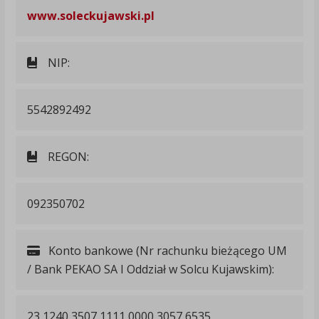
www.soleckujawski.pl
NIP:
5542892492
REGON:
092350702
Konto bankowe (Nr rachunku bieżącego UM
/ Bank PEKAO SA I Oddział w Solcu Kujawskim):
23 1240 3507 1111 0000 3057 6535