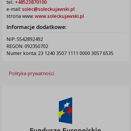
tel.:
+48523870100
e-mail:
solec@soleckujawski.pl
strona www:
www.soleckujawski.pl
Informacje dodatkowe:
NIP: 5542892492
REGON: 092350702
Numer konta: 23 1240 3507 1111 0000 3057 6535
Polityka prywatności